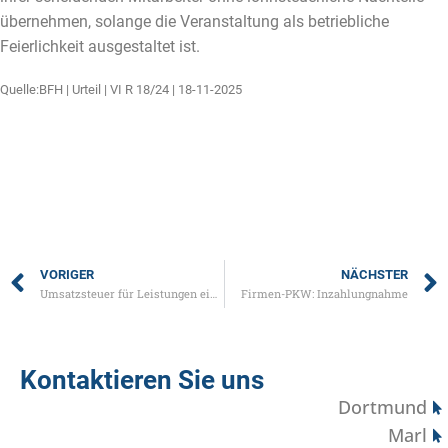
übernehmen, solange die Veranstaltung als betriebliche
Feierlichkeit ausgestaltet ist.
Quelle:BFH | Urteil | VI R 18/24 | 18-11-2025
VORIGER
NÄCHSTER
Umsatzsteuer für Leistungen eines gemeinnützigen Sportvereins
Firmen-PKW: Inzahlungnahme
Kontaktieren Sie uns
Dortmund
Marl