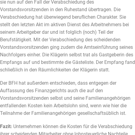
sie nun auf den Fall der Verabschiedung des
Vorstandsvorsitzenden in den Ruhestand übertragen. Die
Verabschiedung hat überwiegend beruflichen Charakter. Sie
stellt den letzten Akt im aktiven Dienst des Arbeitnehmers bei
seinem Arbeitgeber dar und ist folglich (noch) Teil der
Berufstätigkeit. Mit der Verabschiedung des scheidenden
Vorstandsvorsitzenden ging zudem die Amtseinführung seines
Nachfolgers einher. Die Klägerin selbst trat als Gastgeberin des
Empfangs auf und bestimmte die Gästeliste. Der Empfang fand
schließlich in den Räumlichkeiten der Klägerin statt.
Der BFH hat außerdem entschieden, dass entgegen der
Auffassung des Finanzgerichts auch die auf den
Vorstandsvorsitzenden selbst und seine Familienangehörigen
entfallenden Kosten kein Arbeitslohn sind, wenn wie hier die
Teilnahme der Familienangehörigen gesellschaftsüblich ist.
Fazit:
Unternehmen können die Kosten für die Verabschiedung
ihrer scheidenden Mitarbeiter ohne lohnsteuerliche Nachteile