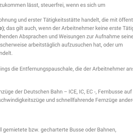
zukommen lässt, steuerfrei, wenn es sich um
ng und erster Tätigkeitsstätte handelt, die mit öffentl
e)
; das gilt auch, wenn der Arbeitnehmer keine erste Täti
chenden Absprachen und Weisungen zur Aufnahme seiner 
ischerweise arbeitstäglich aufzusuchen hat, oder um
ndelt.
gs die Entfernungspauschale, die der Arbeitnehmer ans
nzüge der Deutschen Bahn – ICE, IC, EC -, Fernbusse auf
chwindigkeitszüge und schnellfahrende Fernzüge anderer 
ell gemietete bzw. gecharterte Busse oder Bahnen,