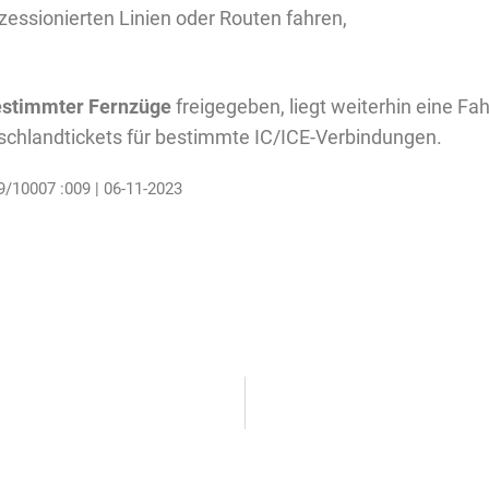
zessionierten Linien oder Routen fahren,
estimmter Fernzüge
freigegeben, liegt weiterhin eine Fa
tschlandtickets für bestimmte IC/ICE-Verbindungen.
9/10007 :009 | 06-11-2023