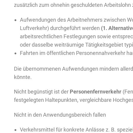
zusätzlich zum ohnehin geschuldeten Arbeitslohn 
Aufwendungen des Arbeitnehmers zwischen Wohnu
Luftverkehr) durchgeführt werden
(1. Alternativ
arbeitsrechtlichen Festlegungen sowie entspre
oder dasselbe weiträumige Tätigkeitsgebiet typ
Fahrten im öffentlichen Personennahverkehr ha
Die übernommenen Aufwendungen mindern allerdin
könnte.
Nicht begünstigt ist der
Personenfernverkehr
(Fer
festgelegten Haltepunkten, vergleichbare Hochges
Nicht in den Anwendungsbereich fallen
Verkehrsmittel für konkrete Anlässe z. B. spezi