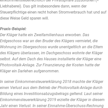
einkommensteuerrechtlich der Privatsphäre zuzuordnen (=
Liebhaberei). Das gilt insbesondere dann, wenn der
Steuerpflichtige einen recht hohen Stromverbrauch hat und auf
diese Weise Geld sparen will.
Praxis-Beispiel:
Der Kläger hatte ein Zweifamilienhaus erworben. Das
Erdgeschoss war an den Bruder des Klägers vermietet, die
Wohnung im Obergeschoss wurde unentgeltlich an die Eltern
des Klägers überlassen, im Dachgeschoss wohnte der Kläger
selbst. Auf dem Dach des Hauses installierte der Kläger eine
Photovoltaik-Anlage. Zur Finanzierung der Kosten hatte der
Kläger ein Darlehen aufgenommen.
In seiner Einkommensteuererklärung 2018 machte der Kläger
einen Verlust aus dem Betrieb der Photovoltaik-Anlage durch
Bildung eines Investitionsabzugsbetrags geltend. Laut seiner
Einkommensteuererklärung 2019 erzielte der Kläger in diesem
Jahr einen Verlust. In seiner Einnahme-Überschuss-Rechnung