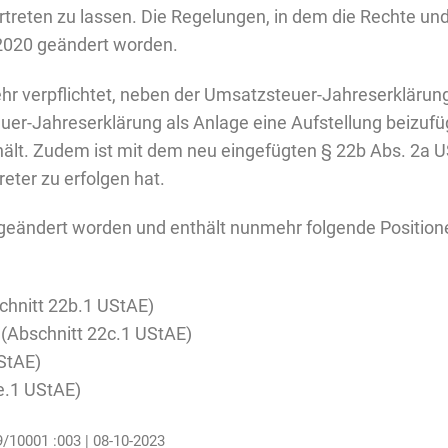
rtreten zu lassen. Die Regelungen, in dem die Rechte und 
.2020 geändert worden.
hr verpflichtet, neben der Umsatzsteuer-Jahreserklärung
-Jahreserklärung als Anlage eine Aufstellung beizufüg
ält. Zudem ist mit dem neu eingefügten § 22b Abs. 2a U
ter zu erfolgen hat.
eändert worden und enthält nunmehr folgende Position
schnitt 22b.1 UStAE)
 (Abschnitt 22c.1 UStAE)
StAE)
e.1 UStAE)
9/10001 :003 | 08-10-2023