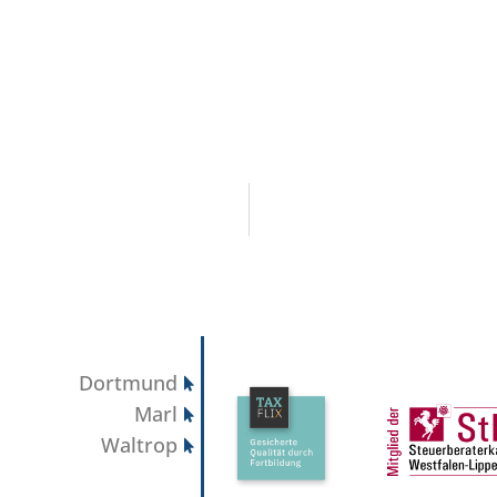
Dortmund
Marl
Waltrop