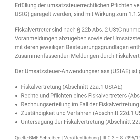
Erfüllung der umsatzsteuerrechtlichen Pflichten ve
UStG) geregelt werden, sind mit Wirkung zum 1.1
Fiskalvertreter sind nach § 22b Abs. 2 UStG nunme
Voranmeldungen abzugeben sowie der Umsatzsteuer
mit deren jeweiligen Besteuerungsgrundlagen enth
Zusammenfassenden Meldungen durch Fiskalvertre
Der Umsatzsteuer-Anwendungserlass (UStAE) ist g
Fiskalvertretung (Abschnitt 22a.1 UStAE)
Rechte und Pflichten eines Fiskalvertreters (Ab
Rechnungserteilung im Fall der Fiskalvertretung
Zuständigkeit und Verfahren (Abschnitt 22d.1 U
Untersagung der Fiskalvertretung (Abschnitt 22
Quelle:BMF-Schreiben | Veröffentlichung | III C 3 – S 7395/1